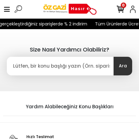
0
erçekleştirdiğiniz siparişlerde % 2 indirim
Tüm Ürünlerde Ücret
Size Nasıl Yardımcı Olabiliriz?
Ara
Yardım Alabileceğiniz Konu Başlıkları
Hızlı Teslimat